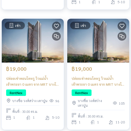
1
1
5-10
เช่า
เช่า
฿19,000
฿19,000
ปล่อยเช่าคอนโดหรู วิวแม่น้ำ
ปล่อยเช่าคอนโดหรู วิวแม่น้ำ
เจ้าพระยา 0 เมตร จาก MRT บางโพ
เจ้าพระยา 0 เมตร จาก MRT บางโพ
แต่งครบสไตล์ญี่ปุ่น
แต่งครบสไตล์ญี่ปุ่น
RentNex
RentNex
บางซื่อ วงศ์สว่าง
บางซื่อ วงศ์สว่าง เตาปูน
96
105
เตาปูน
พื้นที่ : 30.00 ตร.ม.
พื้นที่ : 30.00 ตร.ม.
1
1
5-10
1
1
11-20