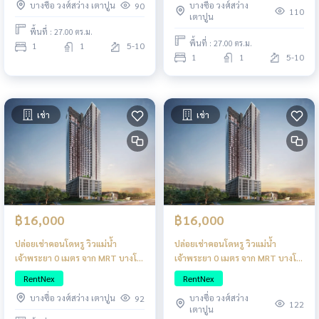
บางซื่อ วงศ์สว่าง
บางซื่อ วงศ์สว่าง เตาปูน
90
110
เตาปูน
พื้นที่ : 27.00 ตร.ม.
พื้นที่ : 27.00 ตร.ม.
1
1
5-10
1
1
5-10
เช่า
เช่า
฿16,000
฿16,000
ปล่อยเช่าคอนโดหรู วิวแม่น้ำ
ปล่อยเช่าคอนโดหรู วิวแม่น้ำ
เจ้าพระยา 0 เมตร จาก MRT บางโพ
เจ้าพระยา 0 เมตร จาก MRT บางโพ
แต่งครบสไตล์ญี่ปุ่น
แต่งครบสไตล์ญี่ปุ่น
RentNex
RentNex
บางซื่อ วงศ์สว่าง
บางซื่อ วงศ์สว่าง เตาปูน
92
122
เตาปูน