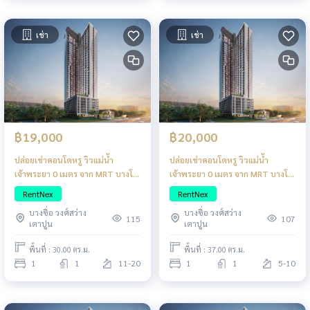
เช่า
เช่า
฿19,000
฿20,000
ปล่อยเช่าคอนโดหรู วิวแม่น้ำ
ปล่อยเช่าคอนโดหรู วิวแม่น้ำ
เจ้าพระยา 0 เมตร จาก MRT บางโพ
เจ้าพระยา 0 เมตร จาก MRT บางโพ
แต่งครบสไตล์ญี่ปุ่น
แต่งครบสไตล์ญี่ปุ่น
RentNex
RentNex
บางซื่อ วงศ์สว่าง
บางซื่อ วงศ์สว่าง
115
107
เตาปูน
เตาปูน
พื้นที่ : 30.00 ตร.ม.
พื้นที่ : 37.00 ตร.ม.
1
1
11-20
1
1
5-10