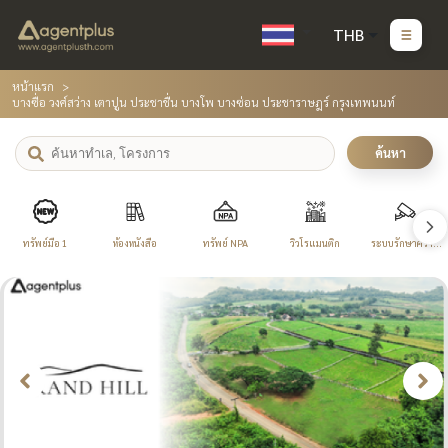
THB
หน้าแรก
บางซื่อ วงศ์สว่าง เตาปูน ประชาชื่น บางโพ บางซ่อน ประชาราษฎร์ กรุงเทพนนท์
ค้นหา
ทรัพย์มือ 1
ห้องหนังสือ
ทรัพย์ NPA
วิวโรแมนติก
ระบบรักษาความ
ปลอดภัย