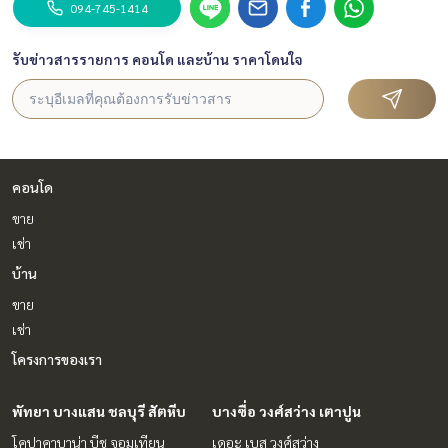
094-745-1414
รับข่าวสารรายการ คอนโด และบ้าน ราคาโดนใจ
คอนโด
ขาย
เช่า
บ้าน
ขาย
เช่า
โครงการของเรา
พัทยา บางแสน ชลบุรี สัตหีบ
บางซื่อ วงศ์สว่าง เตาปูน
โคปาคาบาน่า บีช จอมเทียน
เดอะ เบส วงศ์สว่าง