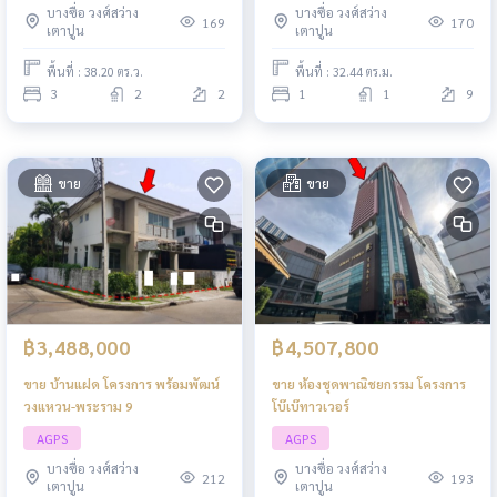
บางซื่อ วงศ์สว่าง
บางซื่อ วงศ์สว่าง
169
170
เตาปูน
เตาปูน
พื้นที่ : 38.20 ตร.ว.
พื้นที่ : 32.44 ตร.ม.
3
2
2
1
1
9
ขาย
ขาย
฿3,488,000
฿4,507,800
ขาย บ้านแฝด โครงการ พร้อมพัฒน์
ขาย ห้องชุดพาณิชยกรรม โครงการ
วงแหวน-พระราม 9
โบ๊เบ๊ทาวเวอร์
AGPS
AGPS
บางซื่อ วงศ์สว่าง
บางซื่อ วงศ์สว่าง
212
193
เตาปูน
เตาปูน