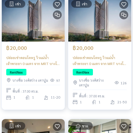
เช่า
เช่า
฿20,000
฿20,000
ปล่อยเช่าคอนโดหรู วิวแม่น้ำ
ปล่อยเช่าคอนโดหรู วิวแม่น้ำ
เจ้าพระยา 0 เมตร จาก MRT บางโพ
เจ้าพระยา 0 เมตร จาก MRT บางโพ
แต่งครบสไตล์ญี่ปุ่น
แต่งครบสไตล์ญี่ปุ่น
RentNex
RentNex
บางซื่อ วงศ์สว่าง
บางซื่อ วงศ์สว่าง เตาปูน
97
126
เตาปูน
พื้นที่ : 37.00 ตร.ม.
พื้นที่ : 37.00 ตร.ม.
1
1
11-20
1
1
21-50
เช่า
ขาย