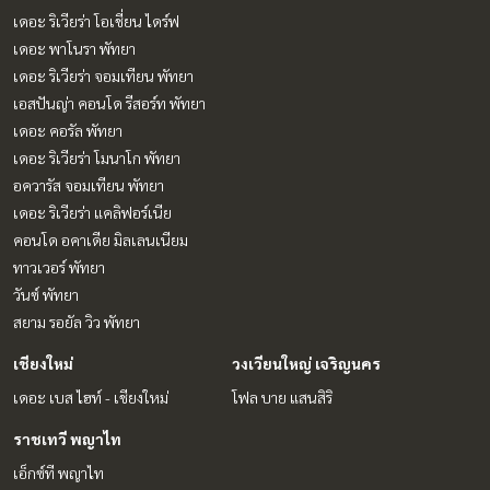
เดอะ ริเวียร่า โอเชี่ยน ไดร์ฟ
เดอะ พาโนรา พัทยา
เดอะ ริเวียร่า จอมเทียน พัทยา
เอสปันญ่า คอนโด รีสอร์ท พัทยา
เดอะ คอรัล พัทยา
เดอะ ริเวียร่า โมนาโก พัทยา
อควารัส จอมเทียน พัทยา
เดอะ ริเวียร่า แคลิฟอร์เนีย
คอนโด อคาเดีย มิลเลนเนียม
ทาวเวอร์ พัทยา
วันซ์ พัทยา
สยาม รอยัล วิว พัทยา
เชียงใหม่
วงเวียนใหญ่ เจริญนคร
เดอะ เบส ไฮท์ - เชียงใหม่
โฟล บาย แสนสิริ
ราชเทวี พญาไท
เอ็กซ์ที พญาไท