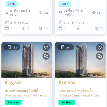
AGPB
AGPB
บางซื่อ วงศ์สว่าง
บางซื่อ วงศ์สว่าง
234
211
เตาปูน
เตาปูน
พื้นที่ : 58.80 ตร.ว.
พื้นที่ : 30.14 ตร.ม.
3
3
1-4
1
1
7
เช่า
เช่า
฿16,000
฿16,000
ปล่อยเช่าคอนโดหรู วิวแม่น้ำ
ปล่อยเช่าคอนโดหรู วิวแม่น้ำ
เจ้าพระยา 0 เมตร จาก MRT บางโพ
เจ้าพระยา 0 เมตร จาก MRT บางโพ
แต่งครบสไตล์ญี่ปุ่น
แต่งครบสไตล์ญี่ปุ่น
RentNex
RentNex