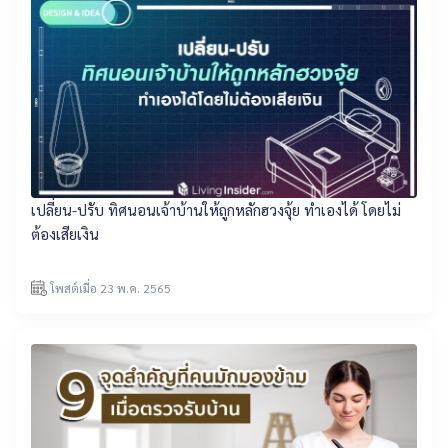
เปลี่ยน-ปรับ ทิศนอนเจ้าบ้านให้ถูกหลักฮวงจุ้ย ทำเองได้ โดยไม่
ต้องเสียเงิน
โพสต์เมื่อ 23 พ.ค. 2565