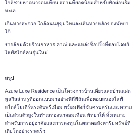
ใกล้ชายหาดนาจอมเทียน สถานที่ยอดนิยมสำหรับพักผ่อนริม
ทะเล
เดินทางสะดวก ใกล้ถนนสุขุมวิทและเส้นทางหลักของพัทยา
ใต้
รายล้อมด้วยร้านอาหาร คาเฟ่ และแหล่งช็อปปิ้งที่ตอบโจทย์
ไลฟ์สไตล์คนรุ่นใหม่
สรุป
Azure Luxe Residence เป็นโครงการบ้านเดี่ยวและบ้านแฝด
พูลวิลล่าหรูที่ออกแบบมาอย่างพิถีพิถันเพื่อตอบสนองไลฟ์
สไตล์โมเดิร์นระดับพรีเมียม พร้อมฟังก์ชันครบครันและความ
เป็นส่วนตัวสูงในทำเลทองนาจอมเทียน พัทยาใต้ ทั้งเหมาะ
สำหรับการอยู่อาศัยและการลงทุนในตลาดอสังหาริมทรัพย์ที่
เติบโตอย่างรวดเร็ว