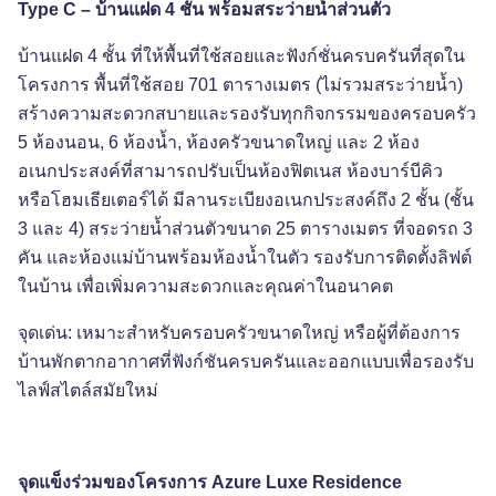
Type C – บ้านแฝด 4 ชั้น พร้อมสระว่ายน้ำส่วนตัว
บ้านแฝด 4 ชั้น ที่ให้พื้นที่ใช้สอยและฟังก์ชั่นครบครันที่สุดใน
โครงการ พื้นที่ใช้สอย 701 ตารางเมตร (ไม่รวมสระว่ายน้ำ)
สร้างความสะดวกสบายและรองรับทุกกิจกรรมของครอบครัว
5 ห้องนอน
, 6 ห้องน้ำ, ห้องครัวขนาดใหญ่ และ 2 ห้อง
อเนกประสงค์ที่สามารถปรับเป็นห้องฟิตเนส ห้องบาร์บีคิว
หรือโฮมเธียเตอร์ได้ มีลานระเบียงอเนกประสงค์ถึง 2 ชั้น (ชั้น
3 และ 4) สระว่ายน้ำส่วนตัวขนาด 25 ตารางเมตร ที่จอดรถ 3
คัน และห้องแม่บ้านพร้อมห้องน้ำในตัว รองรับการติดตั้งลิฟต์
ในบ้าน เพื่อเพิ่มความสะดวกและคุณค่าในอนาคต
จุดเด่น: เหมาะสำหรับครอบครัวขนาดใหญ่ หรือผู้ที่ต้องการ
บ้านพักตากอากาศที่ฟังก์ชันครบครันและออกแบบเพื่อรองรับ
ไลฟ์สไตล์สมัยใหม่
จุดแข็งร่วมของโครงการ
Azure Luxe Residence