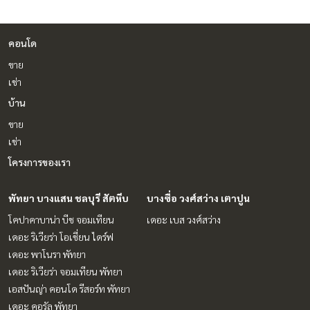
คอนโด
ขาย
เช่า
บ้าน
ขาย
เช่า
โครงการของเรา
พัทยา บางแสน ชลบุรี สัตหีบ
บางซื่อ วงศ์สว่าง เตาปูน
โคปาคาบาน่า บีช จอมเทียน
เดอะ เบส วงศ์สว่าง
เดอะ ริเวียร่า โอเชี่ยน ไดร์ฟ
เดอะ พาโนรา พัทยา
เดอะ ริเวียร่า จอมเทียน พัทยา
เอสปันญ่า คอนโด รีสอร์ท พัทยา
เดอะ คอรัล พัทยา