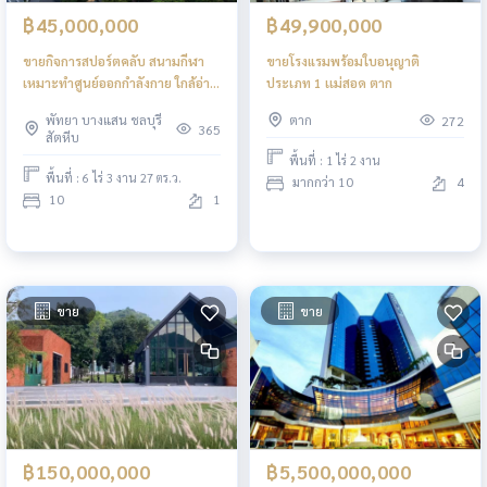
฿45,000,000
฿49,900,000
ขายกิจการสปอร์ตคลับ สนามกีฬา
ขายโรงแรมพร้อมใบอนุญาติ
เหมาะทำศูนย์ออกกำลังกาย ใกล้อ่าง
ประเภท 1 เเม่สอด ตาก
ชากนอก ทุ่งกลม ตาลหมัน เมือง
พัทยา บางแสน ชลบุรี
ตาก
272
พัทยา
365
สัตหีบ
พื้นที่ : 1 ไร่ 2 งาน
พื้นที่ : 6 ไร่ 3 งาน 27 ตร.ว.
มากกว่า 10
4
10
1
ขาย
ขาย
฿150,000,000
฿5,500,000,000