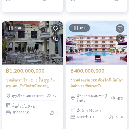
ขาย
ขาย
฿1,200,000,000
฿400,000,000
ขายกิจการ‼️โรงแรม 5 ชั้น สุขุมวิท
* ขายโรงเเรม 300 ห้อง ใกล้เเม็คโคร
กรุงเทพ (ยังเปิดดำเนินการอยู่)
ใกล้ขนส่ง พัทยาเหนือ
สุขุมวิท อโศก ทองหล่อ
พัทยา บางแสน ชลบุรี
625
473
สัตหีบ
พื้นที่ : 1 ไร่ 5 ตร.ว.
พื้นที่ : 3 ไร่ 2 งาน
มากกว่า 10
5
มากกว่า 10
5-10