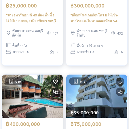
฿25,000,000
฿300,000,000
*ขายอพาร์ตเมนต์ 40 ห้อง พื้นที่ 1
*เลือกทำเลเด่นก่อนใคร !! ให้เช่า/
ไร่ โป่ง บางละมุง เมืองพัทยา ชลบุรี
ขายโรงแรมริมหาดจอมเทียน 54
ห้อง ทำเลดี พร้อมใบอนุญาตโรงแรม
พัทยา บางแสน ชลบุรี
พัทยา บางแสน ชลบุรี
457
432
สัตหีบ
สัตหีบ
พื้นที่ : 1 ไร่
พื้นที่ : 1 ไร่ 90 ตร.ว.
มากกว่า 10
2
มากกว่า 10
6
ขาย
ขาย
฿95,000,000
฿400,000,000
฿75,000,000