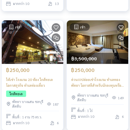
มากกว่า 10
13
เช่า
เช่า
฿3,500,000
฿250,000
฿250,000
ให้เช่า โรงแรม 20 ห้อง ใกล้ทะเล
ด่วน!!!ปล่อยเช่าโรงแรม ทำเลทอง
โอกาสธุรกิจ ทำเลท่องเที่ยว
พัทยา โอกาสดีสำหรับนักลงทุนหรือผู้
ที่ต้องการเริ่มธุรกิจโรงแรมทันที!
ใกล้ทะเล
พัทยา บางแสน ชลบุรี
149
สัตหีบ
พัทยา บางแสน ชลบุรี
187
สัตหีบ
พื้นที่ : 1 ไร่
มากกว่า 10
6
พื้นที่ : 1 งาน 75 ตร.ว.
มากกว่า 10
6