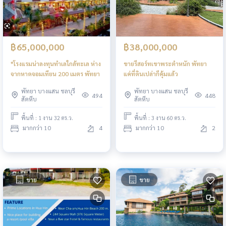
฿65,000,000
฿38,000,000
*โรงแรมน่าลงทุนทำเลใกล้ทะเล ห่าง
ขายรีสอร์ทเขาพระตำหนัก พัทยา
จากหาดจอมเทียน 200 เมตร พัทยา
แค่ที่ดินเปล่าก็คุ้มแล้ว
พัทยา บางแสน ชลบุรี
พัทยา บางแสน ชลบุรี
494
448
สัตหีบ
สัตหีบ
พื้นที่ : 1 งาน 32 ตร.ว.
พื้นที่ : 3 งาน 60 ตร.ว.
มากกว่า 10
4
มากกว่า 10
2
ขาย
ขาย