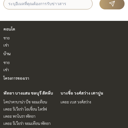
คอนโด
ขาย
เช่า
บ้าน
ขาย
เช่า
โครงการของเรา
พัทยา บางแสน ชลบุรี สัตหีบ
บางซื่อ วงศ์สว่าง เตาปูน
โคปาคาบาน่า บีช จอมเทียน
เดอะ เบส วงศ์สว่าง
เดอะ ริเวียร่า โอเชี่ยน ไดร์ฟ
เดอะ พาโนรา พัทยา
เดอะ ริเวียร่า จอมเทียน พัทยา