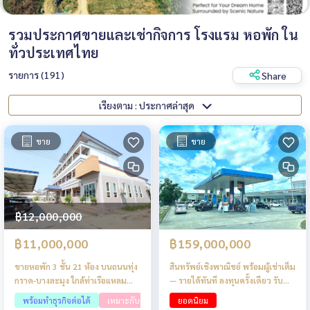
รวมประกาศขายและเช่ากิจการ โรงแรม หอพัก ใน
ทั่วประเทศไทย
รายการ (191)
Share
เรียงตาม : ประกาศล่าสุด
ขาย
ขาย
฿12,000,000
฿11,000,000
฿159,000,000
ขายหอพัก 3 ชั้น 21 ห้อง บนถนนทุ่ง
สินทรัพย์เชิงพาณิชย์ พร้อมผู้เช่าเต็ม
กราด-บางละมุง ใกล้ท่าเรือแหลม
— รายได้ทันที ลงทุนครั้งเดียว รับ
ฉบังและชบ.3009
รายได้กระจายจากหลากหลายกลุ่ม
พร้อมทำธุรกิจต่อได้
เหมาะกับการรีโนเวท
ยอดนิยม
ธุรกิจ