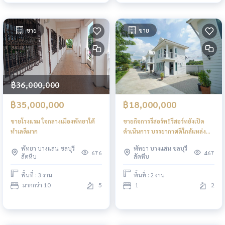
ขาย
ขาย
฿36,000,000
฿35,000,000
฿18,000,000
ขายโรงแรม ใจกลางเมืองพัทยาใต้
ขายกิจการรีสอร์ท‼️รีสอร์ทยังเปิด
ทำเลดีมาก
ดำเนินการ บรรยากาศดีใกล้แหล่ง
ท่องเที่ยว พัทยา
พัทยา บางแสน ชลบุรี
พัทยา บางแสน ชลบุรี
676
467
สัตหีบ
สัตหีบ
พื้นที่ : 3 งาน
พื้นที่ : 2 งาน
มากกว่า 10
5
1
2