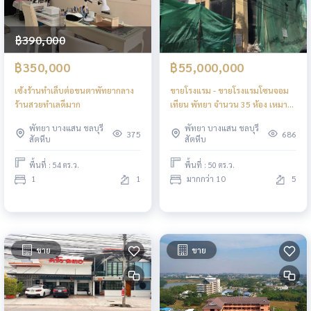
฿390,000
฿350,000
฿55,000,000
เซ้งร้านทำเล็บต่อขนตาพัทยากลาง
ขายโรงแรม - ขายโรงแรมโซนจอม
ร้านสวยทำเลดีมาก
เทียน พัทยา จำนวน 35 ห้อง เหมาะ
แก่การลงทุน
พัทยา บางแสน ชลบุรี
พัทยา บางแสน ชลบุรี
375
686
สัตหีบ
สัตหีบ
พื้นที่ : 54 ตร.ว.
พื้นที่ : 50 ตร.ว.
1
1
มากกว่า 10
5
ขาย
ขาย