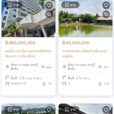
ขาย
ขาย
฿480,000,000
฿40,000,000
คอนโด 270 ห้อง อาคารพาณิชย์รอบ
ขายบ่อตกปลา พร้อมบ้านพัก หนอง
โครงการ 19 ห้อง พัทยา
เกตุน้อย
พัทยา บางแสน ชลบุรี
พัทยา บางแสน ชลบุรี
466
437
สัตหีบ
สัตหีบ
พื้นที่ : 1 ไร่ 2 งาน 75 ตร.ว.
พื้นที่ : 6 ไร่ 7 ตร.ว.
มากกว่า 10
15
6
1-4
ขาย
ขาย