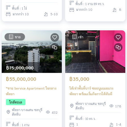
พื้นที่ : 1 งาน 89 ตร.ว.
พื้นที่ : 1 ไร่
มากกว่า 10
8
มากกว่า 10
5-10
ขาย
เช่า
฿75,000,000
฿55,000,000
฿35,000
*ขาย Service Apartment ใจกลาง
ให้เช่าพื้นที่บาร์ ซอยบูมเมอแรง
พัทยา
พัทยา พร้อมเริ่มกิจการได้ทันที
ใกล้ทะเล
พัทยา บางแสน ชลบุรี
178
สัตหีบ
พัทยา บางแสน ชลบุรี
432
สัตหีบ
พื้นที่ : 10 ตร.ว.
1
1-4
พื้นที่ : 1 งาน