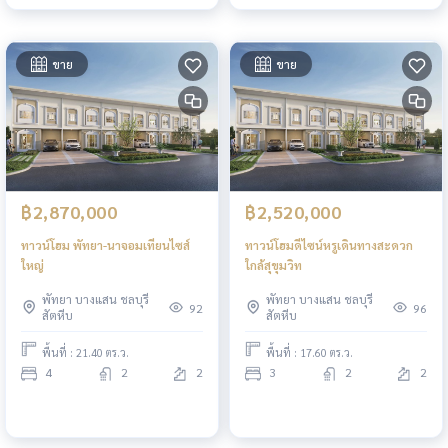
ขาย
ขาย
฿2,870,000
฿2,520,000
ทาวน์โฮม พัทยา-นาจอมเทียนไซส์
ทาวน์โฮมดีไซน์หรูเดินทางสะดวก
ใหญ่
ใกล้สุขุมวิท
พัทยา บางแสน ชลบุรี
พัทยา บางแสน ชลบุรี
92
96
สัตหีบ
สัตหีบ
พื้นที่ : 21.40 ตร.ว.
พื้นที่ : 17.60 ตร.ว.
4
2
2
3
2
2