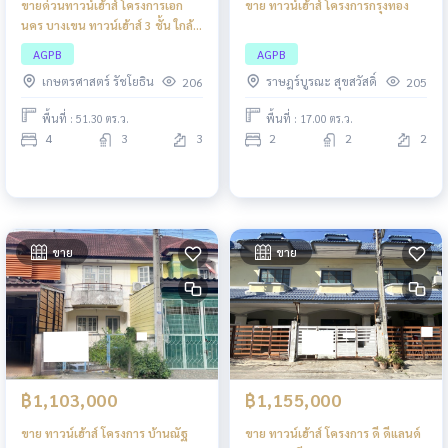
ขายด่วนทาวน์เฮ้าส์ โครงการเอก
ขาย ทาวน์เฮ้าส์ โครงการกรุงทอง
นคร บางเขน ทาวน์เฮ้าส์ 3 ชั้น ใกล้
ถนนร่วมมิตรพัฒนาและห้าแยก
AGPB
AGPB
วัชรพล
เกษตรศาสตร์ รัชโยธิน
ราษฎร์บูรณะ สุขสวัสดิ์
206
205
พื้นที่ : 51.30 ตร.ว.
พื้นที่ : 17.00 ตร.ว.
4
3
3
2
2
2
ขาย
ขาย
฿1,103,000
฿1,155,000
ขาย ทาวน์เฮ้าส์ โครงการ บ้านณัฐ
ขาย ทาวน์เฮ้าส์ โครงการ ดี ดีแลนด์