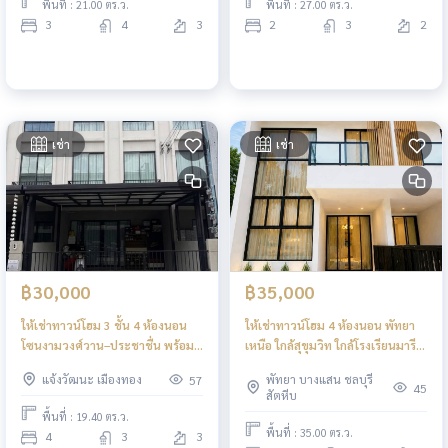
พื้นที่ : 21.00 ตร.ว.
พื้นที่ : 27.00 ตร.ว.
3
4
3
2
3
2
เช่า
เช่า
฿30,000
฿35,000
ให้เช่าทาวน์โฮม 3 ชั้น 4 ห้องนอน
ให้เช่าทาวน์โฮม 4 ห้องนอน พัทยา
โซนงามวงศ์วาน–ประชาชื่น พร้อม
เหนือ ใกล้สุขุมวิท ใกล้โรงเรียนมารี
เข้าอยู่
วิทย์ พร้อมเข้าอยู่
แจ้งวัฒนะ เมืองทอง
พัทยา บางแสน ชลบุรี
57
45
สัตหีบ
พื้นที่ : 19.40 ตร.ว.
พื้นที่ : 35.00 ตร.ว.
4
3
3