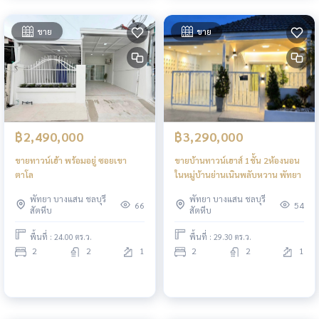
ขาย
ขาย
฿2,490,000
฿3,290,000
ขายทาวน์เฮ้า พร้อมอยู่ ซอยเขา
ขายบ้านทาวน์เฮาส์ 1ชั้น 2ห้องนอน
ตาโล
ในหมู่บ้านย่านเนินพลับหวาน พัทยา
พัทยา บางแสน ชลบุรี
พัทยา บางแสน ชลบุรี
66
54
สัตหีบ
สัตหีบ
พื้นที่ : 24.00 ตร.ว.
พื้นที่ : 29.30 ตร.ว.
2
2
1
2
2
1