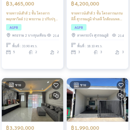
฿3,465,000
฿4,200,000
ขายทาวน์เฮ้าส์ 2 ชั้น โครงการ
ขายทาวน์เฮ้าส์ 3 ชั้น โครงการแกรน
พฤกษาวิลล์ 32 พระราม 2 ปรับปรุง
ดิตี้ สุวรรณภูมิ ทำเลดี ใกล้ถนนหลวง
ใหม่
แพ่ง เดินทางสะดวก เชื่อมต่อถนน
AGPB
AGPB
ลาดกระบัง ถนนร่มเกล้า และ
พระราม 2 บางขุนเทียน
ลาดกระบัง สุวรรณภูมิ
214
214
มอเตอร์เวย์ กรุงเทพ–ชลบุรี
พื้นที่ : 33.90 ตร.ว.
พื้นที่ : 18.10 ตร.ว.
5
2
2
3
3
3
ขาย
ขาย
฿3,390,000
฿1,990,000