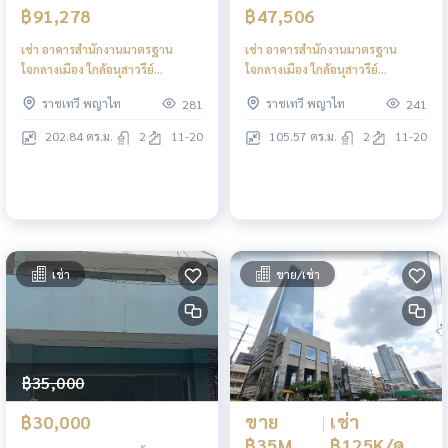
฿91,278
฿47,506
เช่า อาคารสำนักงานมาตรฐาน
เช่า อาคารสำนักงานมาตรฐาน
ใจกลางเมือง ใกล้อนุสาวรีย์
ใจกลางเมือง ใกล้อนุสาวรีย์
ชัยสมรภูมิ พื้นที่ 202.84 ตรม
ชัยสมรภูมิ 105.5 ตรม.
ราชเทวี พญาไท
ราชเทวี พญาไท
281
241
202.84 ตร.ม.
2
11-20
105.57 ตร.ม.
2
11-20
เช่า
ขาย/เช่า
฿35,000
฿30,000
ขาย
|
เช่า
฿35M
฿125K/ด.