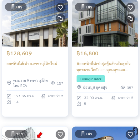
เช่า
เช่า
฿128,609
฿16,800
ออฟฟิศให้เช่า ถ.เพชรบุรีตัดใหม่
#ออฟฟิศให้เช่าสุดคุ้มสำหรับธุรกิจ
ทุกขนาด ใกล้ BTS อุดมสุขและ
ทางด่วนบางนา พื้นที่ 22 -200 ตรม.
Livinginsider
พระราม 9 เพชรบุรีตัด
มีที่จอดรถและบริการห้องประชุม
157
ใหม่ RCA
อ่อนนุช อุดมสุข
357
197.86 ตร.ม.
มากกว่า 5
32.00 ตร.ม.
มากกว่า 5
14
5
ขาย
เช่า