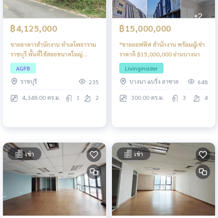
฿4,125,000
฿15,000,000
ขายอาคารสำนักงาน ทำเลโพธาราม
*ขายออฟฟิศ สำนักงาน พร้อมผู้เช่า
ราชบุรี พื้นที่ใช้สอยขนาดใหญ่
ราคาดี ฿15,000,000 ย่านบางนา
เหมาะลงทุนหรือประกอบธุรกิจ
AGPB
Livinginsider
ราชบุรี
บางนา แบริ่ง ลาซาล
235
648
4,348.00 ตร.ม.
1
2
300.00 ตร.ม.
3
4
เช่า
เช่า