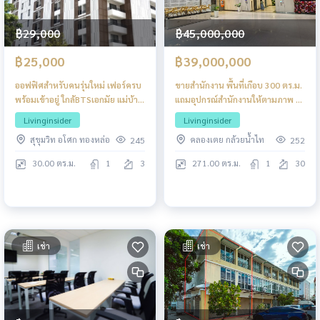
฿29,000
฿45,000,000
฿25,000
฿39,000,000
ออฟฟิศสำหรับคนรุ่นใหม่ เฟอร์ครบ
ขายสำนักงาน พื้นที่เกือบ 300 ตร.ม.
พร้อมเข้าอยู่ ใกล้BTSเอกมัย แม่บ้าน
แถมอุปกรณ์สำนักงานให้ตามภาพ อา
ทำความสะอาดห้อง มีที่จอดรถ
คารลุมพินีทาวเวอร์ ลิฟท์ 12 ตัว
Livinginsider
Livinginsider
แยกโซนสูง-ต่ำ สะดวกสบายต่อผู้มา
สุขุมวิท อโศก ทองหล่อ
คลองเตย กล้วยน้ำไท
245
252
ติดต่อ สำนักงานสภาพดี ทั้ง
สำนักงานและ อุปกรณ์ พร้อมใช้งาน
30.00 ตร.ม.
1
3
271.00 ตร.ม.
1
30
สามารถเข้าใช้งานได้ทันที
เช่า
เช่า