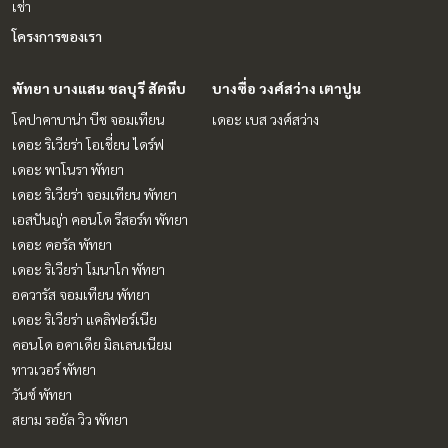
เช่า
โครงการของเรา
พัทยา บางแสน ชลบุรี สัตหีบ
บางซื่อ วงศ์สว่าง เตาปูน
โคปาคาบาน่า บีช จอมเทียน
เดอะ เบส วงศ์สว่าง
เดอะ ริเวียร่า โอเชี่ยน ไดร์ฟ
เดอะ พาโนรา พัทยา
เดอะ ริเวียร่า จอมเทียน พัทยา
เอสปันญ่า คอนโด รีสอร์ท พัทยา
เดอะ คอรัล พัทยา
เดอะ ริเวียร่า โมนาโก พัทยา
อควารัส จอมเทียน พัทยา
เดอะ ริเวียร่า แคลิฟอร์เนีย
คอนโด อคาเดีย มิลเลนเนียม
ทาวเวอร์ พัทยา
วันซ์ พัทยา
สยาม รอยัล วิว พัทยา