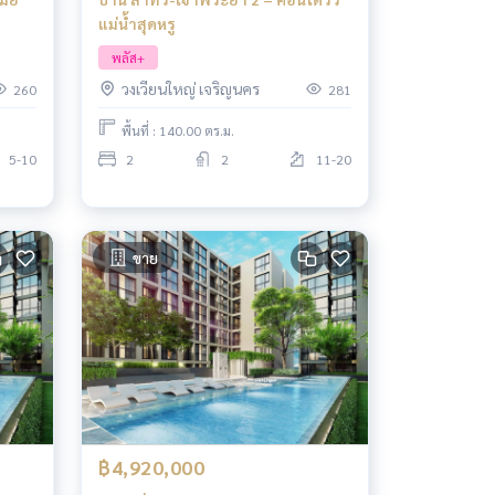
แม่น้ำสุดหรู
พลัส+
วงเวียนใหญ่ เจริญนคร
260
281
พื้นที่ : 140.00 ตร.ม.
5-10
2
2
11-20
ขาย
฿4,920,000