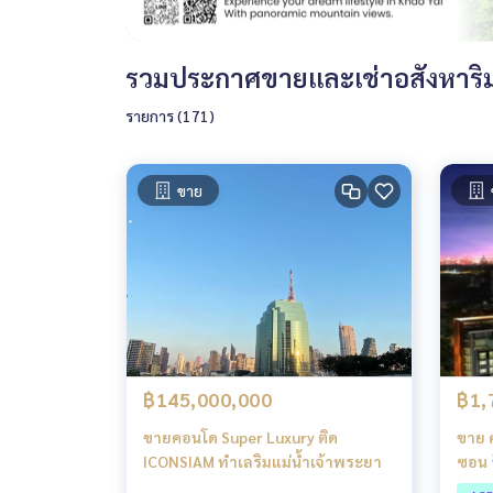
รวมประกาศขายและเช่าอสังหาริมท
รายการ (171)
ขาย
฿145,000,000
฿1,
ขายคอนโด Super Luxury ติด
ขาย 
ICONSIAM ทำเลริมแม่น้ำเจ้าพระยา
ซอน 