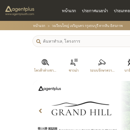
หน้าแรก
ประกาศแนะนำ
ประเภทอ
หน้าแรก
วงเวียนใหญ่ เจริญนคร กรุงธนบุรี ตากสิน อิสรภาพ
โควต้าต่างชา...
ซาวน่า
ระบบรักษาควา...
บาร์