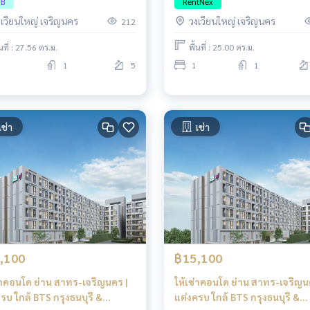
PB
RentNex
งเวียนใหญ่ เจริญนคร
วงเวียนใหญ่ เจริญนคร
212
้นที่ : 27.56 ตร.ม.
พื้นที่ : 25.00 ตร.ม.
1
5
1
1
เช่า
เช่า
,100
฿15,100
่าคอนโด ย่าน สาทร-เจริญนคร |
ให้เช่าคอนโด ย่าน สาทร-เจริญนค
รบ ใกล้ BTS กรุงธนบุรี &
แต่งครบ ใกล้ BTS กรุงธนบุรี &