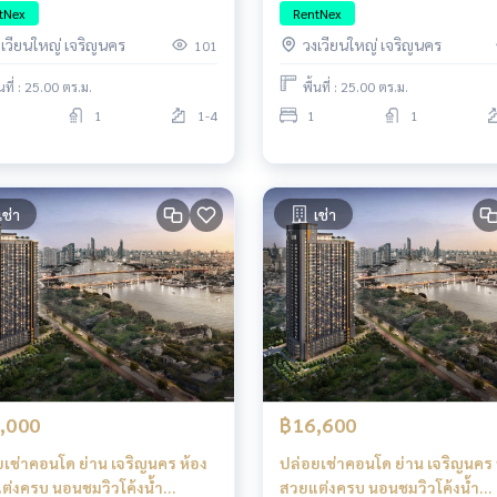
SIAM ต่อเดียวถึงสาทร!
ICONSIAM ต่อเดียวถึงสาทร!
tNex
RentNex
งเวียนใหญ่ เจริญนคร
วงเวียนใหญ่ เจริญนคร
101
้นที่ : 25.00 ตร.ม.
พื้นที่ : 25.00 ตร.ม.
1
1-4
1
1
เช่า
เช่า
,000
฿16,600
ยเช่าคอนโด ย่าน เจริญนคร ห้อง
ปล่อยเช่าคอนโด ย่าน เจริญนคร 
ต่งครบ นอนชมวิวโค้งน้ำ
สวยแต่งครบ นอนชมวิวโค้งน้ำ