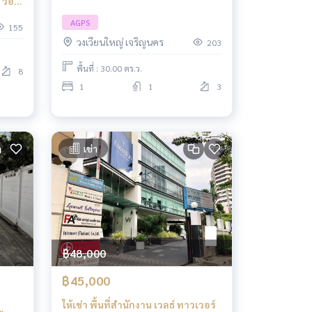
 วอ
พฯ
AGPS
155
วงเวียนใหญ่ เจริญนคร
203
พื้นที่ : 30.00 ตร.ว.
8
1
1
3
เช่า
฿48,000
฿45,000
ให้เช่า พื้นที่สำนักงาน เวลธ์ ทาวเวอร์