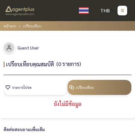
THB
หน้าแรก
เปรียบเทียบ
Guest User
(
0
รายการ)
เปรียบเทียบคุณสมบัติ
รายการโปรด
เปรียบเทียบ
ยังไม่มีข้อมูล
ติดต่อสอบถามเพิ่มเติม