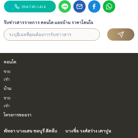
094-745-1414
รับข่าวสารรายการ คอนโด และบ้าน ราคาโดนใจ
คอนโด
ขาย
เช่า
บ้าน
ขาย
เช่า
โครงการของเรา
พัทยา บางแสน ชลบุรี สัตหีบ
บางซื่อ วงศ์สว่าง เตาปูน