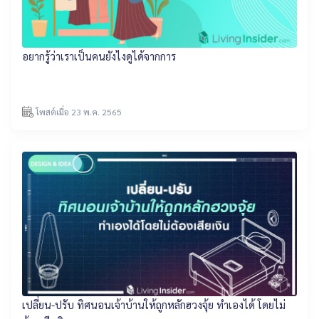
อยากรู้ว่าเราเป็นคนยังไงดูได้จากการ
โพสต์เมื่อ 23 พ.ค. 2565
เปลี่ยน-ปรับ ทิศนอนเจ้าบ้านให้ถูกหลักฮวงจุ้ย ทำเองได้ โดยไม่