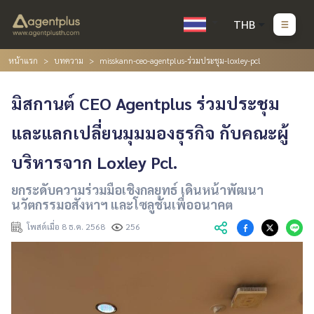
THB
หน้าแรก
บทความ
misskann-ceo-agentplus-ร่วมประชุม-loxley-pcl
มิสกานต์ CEO Agentplus ร่วมประชุม
และแลกเปลี่ยนมุมมองธุรกิจ กับคณะผู้
บริหารจาก Loxley Pcl.
ยกระดับความร่วมมือเชิงกลยุทธ์ เดินหน้าพัฒนา
นวัตกรรมอสังหาฯ และโซลูชันเพื่ออนาคต
โพสต์เมื่อ 8 ธ.ค. 2568
256