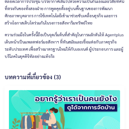
ตลอดเวลาการประชุม บรรยากาศเต็มไปด้วยความเป็นกันเองและวิสัยทัศน์
ที่ตรงกันของทั้งสองฝ่าย การพูดคุยตั้งอยู่บนพื้นฐานของการพัฒนา
ศักยภาพบุคลากร การใช้เทคโนโลยีเข้ามาช่วยขับเคลื่อนธุรกิจ และการ
สร้างโอกาสเติบโตร่วมกันในวงการอสังหาริมทรัพย์ไทย
ความร่วมมือในครั้งนี้ถือเป็นจุดเริ่มต้นที่สำคัญในการผลักดันให้ Agentplus
เดินหน้าเป็นแพลตฟอร์มอสังหาฯ ที่ทันสมัยและเชื่อมต่อกับภาคธุรกิจ
ระดับประเทศ เพื่อสร้างมาตรฐานใหม่ให้กับเอเจนต์ ผู้ประกอบการ และผู้
บริโภคในยุคดิจิทัลอย่างแท้จริง
บทความที่เกี่ยวข้อง (3)