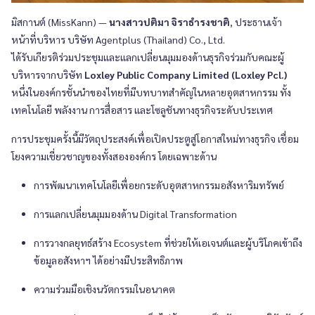
มิสกานต์ (MissKann) —
นางสาวปติมา จิราธำรงชาติ
, ประธานเจ้า
หน้าที่บริหาร บริษัท Agentplus (Thailand) Co., Ltd.
ได้รับเกียรติร่วมประชุมและแลกเปลี่ยนมุมมองด้านธุรกิจร่วมกับคณะผู้
บริหารจากบริษัท
Loxley Public Company Limited (Loxley Pcl.)
หนึ่งในองค์กรชั้นนำของไทยที่มีบทบาทสำคัญในหลายอุตสาหกรรม ทั้ง
เทคโนโลยี พลังงาน การสื่อสาร และโซลูชันทางธุรกิจระดับประเทศ
การประชุมครั้งนี้มีวัตถุประสงค์เพื่อเปิดประตูสู่โอกาสใหม่ทางธุรกิจ เชื่อม
โยงความเชี่ยวชาญของทั้งสององค์กร โดยเฉพาะด้าน
การพัฒนาเทคโนโลยีเพื่อยกระดับอุตสาหกรรมอสังหาริมทรัพย์
การแลกเปลี่ยนมุมมองด้าน Digital Transformation
การวางกลยุทธ์สร้าง Ecosystem ที่ช่วยให้เอเจนต์และผู้บริโภคเข้าถึง
ข้อมูลอสังหาฯ ได้อย่างมีประสิทธิภาพ
ความร่วมมือเชิงนวัตกรรมในอนาคต