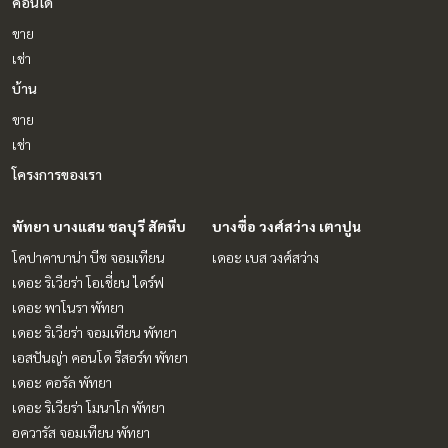
คอนโด
ขาย
เช่า
บ้าน
ขาย
เช่า
โครงการของเรา
พัทยา บางแสน ชลบุรี สัตหีบ
บางซื่อ วงศ์สว่าง เตาปูน
โคปาคาบาน่า บีช จอมเทียน
เดอะ เบส วงศ์สว่าง
เดอะ ริเวียร่า โอเชี่ยน ไดร์ฟ
เดอะ พาโนรา พัทยา
เดอะ ริเวียร่า จอมเทียน พัทยา
เอสปันญ่า คอนโด รีสอร์ท พัทยา
เดอะ คอรัล พัทยา
เดอะ ริเวียร่า โมนาโก พัทยา
อควารัส จอมเทียน พัทยา