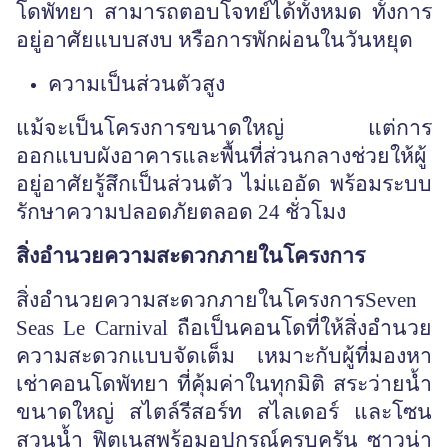
โดพัทยา สามารถตอบโจทย์ได้ทั้งหมด ทั้งการ
อยู่อาศัยแบบสงบ หรือการพักผ่อนในวันหยุด
ความเป็นส่วนตัวสูง
แม้จะเป็นโครงการขนาดใหญ่ แต่การ
ออกแบบผังอาคารและพื้นที่ส่วนกลางช่วยให้ผู้
อยู่อาศัยรู้สึกเป็นส่วนตัว ไม่แออัด พร้อมระบบ
รักษาความปลอดภัยตลอด
24 ชั่วโมง
สิ่งอำนวยความสะดวกภายในโครงการ
สิ่งอำนวยความสะดวกภายในโครงการ
Seven
Seas Le Carnival ถือเป็นคอนโดที่ให้สิ่งอำนวย
ความสะดวกแบบจัดเต็ม เหมาะกับผู้ที่มองหา
เช่าคอนโดพัทยา ที่คุ้มค่าในทุกมิติ สระว่ายน้ำ
ขนาดใหญ่ สไตล์รีสอร์ท สไลเดอร์ และโซน
สวนน้ำ ฟิตเนสพร้อมอุปกรณ์ครบครัน ซาวน่า