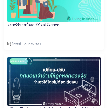
อยากรู้ว่าเราเป็นคนยังไงดูได้จากการ
โพสต์เมื่อ 23 พ.ค. 2565