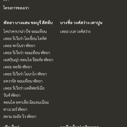
โครงการของเรา
พัทยา บางแสน ชลบุรี สัตหีบ
บางซื่อ วงศ์สว่าง เตาปูน
โคปาคาบาน่า บีช จอมเทียน
เดอะ เบส วงศ์สว่าง
เดอะ ริเวียร่า โอเชี่ยน ไดร์ฟ
เดอะ พาโนรา พัทยา
เดอะ ริเวียร่า จอมเทียน พัทยา
เอสปันญ่า คอนโด รีสอร์ท พัทยา
เดอะ คอรัล พัทยา
เดอะ ริเวียร่า โมนาโก พัทยา
อควารัส จอมเทียน พัทยา
เดอะ ริเวียร่า แคลิฟอร์เนีย
วันซ์ พัทยา
คอนโด อคาเดีย มิลเลนเนียม
ทาวเวอร์ พัทยา
สยาม รอยัล วิว พัทยา