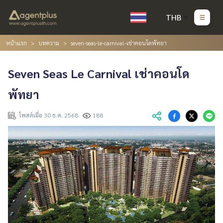
THB
หน้าแรก
บทความ
seven-seas-le-carnival-เช่าคอนโดพัทยา
Seven Seas Le Carnival เช่าคอนโด
พัทยา
โพสต์เมื่อ 30 ธ.ค. 2568
188