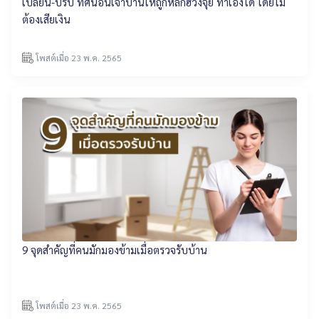
เปลี่ยน-ปรับ ทิศนอนเจ้าบ้านให้ถูกหลักฮวงจุ้ย ทำเองได้ โดยไม่
ต้องเสียเงิน
โพสต์เมื่อ 23 พ.ค. 2565
9 จุดสำคัญที่คนมักมองข้ามเมื่อตรวจรับบ้าน
โพสต์เมื่อ 23 พ.ค. 2565