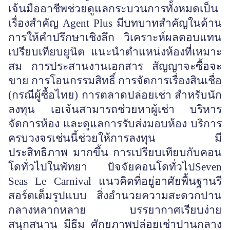
เจ้นมืออาชีพช่วยดูแลกระบวนการทั้งหมดเป็น
เรื่องสำคัญ Agent Plus มีบทบาทสำคัญในด้าน
การให้คำปรึกษาเชิงลึก วิเคราะห์ผลตอบแทน
เปรียบเทียบยูนิต แนะนำตำแหน่งห้องที่เหมาะ
สม การประสานงานเอกสาร สัญญาจะซื้อจะ
ขาย การโอนกรรมสิทธิ์ การจัดการเรื่องสินเชื่อ
(กรณีผู้ซื้อไทย) การตลาดปล่อยเช่า สำหรับนัก
ลงทุน เอเจ้นสามารถช่วยหาผู้เช่า บริหาร
จัดการห้อง และดูแลการรับส่งมอบห้อง บริการ
ครบวงจรเช่นนี้ช่วยให้การลงทุน มี
ประสิทธิภาพ มากขึ้น การเปรียบเทียบกับคอน
โดทั่วไปในพัทยา ปัจจัยคอนโดทั่วไปSeven
Seas Le Carnival แนวคิดที่อยู่อาศัยพื้นฐานรี
สอร์ตเต็มรูปแบบ สิ่งอำนวยความสะดวกปาน
กลางหลากหลาย บรรยากาศเรียบง่าย
สนุกสนาน มีธีม ศักยภาพปล่อยเช่าปานกลาง