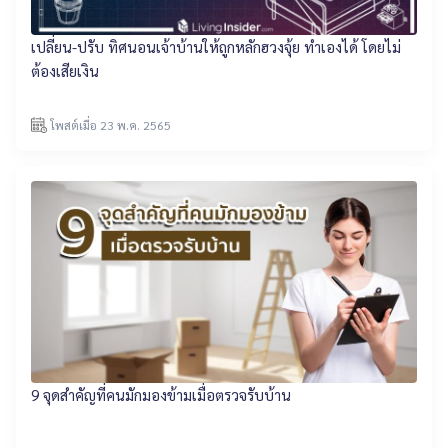
เปลี่ยน-ปรับ ทิศนอนเจ้าบ้านให้ถูกหลักฮวงจุ้ย ทำเองได้ โดยไม่
ต้องเสียเงิน
โพสต์เมื่อ 23 พ.ค. 2565
9 จุดสำคัญที่คนมักมองข้ามเมื่อตรวจรับบ้าน