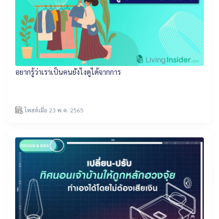
อยากรู้ว่าเราเป็นคนยังไงดูได้จากการ
โพสต์เมื่อ 23 พ.ค. 2565