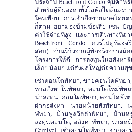
ประจำปี Beachfront Condo คุ้มค่าหรือ
สำหรับผู้ที่มองหาทั้งไลฟ์สไตล์และ
ใครเทียบ การเข้าถึงชายหาดโดยตร
ก็ตาม อย่ามองข้ามข้อเสีย เช่น 
ค่าใช้จ่ายที่สูง และการเดินทางท
Beachfront Condo ควรไปดูห้องจริง
สอบ) อ่านรีวิวจากผู้พักจริงอย่างน
โครงการให้ดี การลงทุนในอสังหาริม
เล็กๆ น้อยๆ แต่ส่งผลใหญ่ต่อควา
เช่าคอนโดพัทยา
, ขายคอนโดพัทยา, 
หาอสังหาในพัทยา, คอนโดใหม่พัท
น่าลงทุน, คอนโดพัทยา, คอนโดพัทยา
ฝากอสังหา, นายหน้าอสังพัทยา, น
พัทยา, บ้านพูลวิลล่าพัทยา, บ้านหร
ลงทุนคอนโด, อสังหาพัทยา, นายหน้าอ
Carnival, เช่าคอนโดพัทยา, ขายคอ