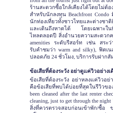
from all the tourist just right out a
ร้านสะดวกซื้อใกล้เคียงได้โดยไม่
สำหรับนักลงทุน Beachfront Condo มีข้
นักท่องเที่ยวทั้งชาวไทยและต่างชาติยิ
และเดินถึงหาดได้ โดยเฉพาะในพื้นที่
ไหลตลอดปี สิ่งอำนวยความสะดวกคร
amenities ระดับรีสอร์ท เช่น สระว
รับคำชมว่า warm and silky), ฟิต
ปลอดภัย 24 ชั่วโมง, บริการรับฝากส
ข้อเสียที่ต้องระวัง อย่าดูแค่วิวอย่างเ
ข้อเสียที่ต้องระวัง อย่าหลงแค่วิว
คือข้อเสียที่พบได้บ่อยที่สุดในรีวิวขอ
been cleaned after the last renter ch
cleaning, just to get through the nigh
สิ่งที่ควรตรวจสอบก่อนเข้าพัก/ซื้