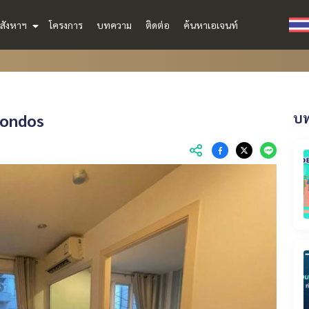
สังหาฯ
โครงการ
บทความ
ติดต่อ
ค้นหาเอเจนท์
 Condos
บท