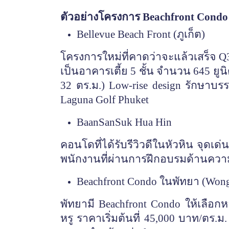
ตัวอย่างโครงการ
Beachfront Condo 
Bellevue Beach Front (ภูเก็ต)
โครงการใหม่ที่คาดว่าจะแล้วเสร็จ
Q3
เป็นอาคารเตี้ย 5 ชั้น จำนวน 645 ยูนิ
32 ตร.ม.) Low-rise design รักษา
Laguna Golf Phuket
BaanSanSuk Hua Hin
คอนโดที่ได้รับรีวิวดีในหัวหิน จุ
พนักงานที่ผ่านการฝึกอบรมด้านคว
Beachfront Condo ในพัทยา (Wong
พัทยามี
Beachfront Condo ให้เลือก
หรู ราคาเริ่มต้นที่ 45,000 บาท/ตร.