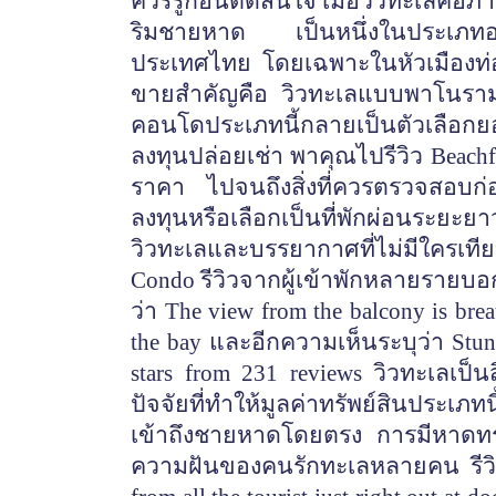
ควรรู้ก่อนตัดสินใจ เมื่อวิวทะเลคือ
ริมชายหาด เป็นหนึ่งในประเภทอสัง
ประเทศไทย โดยเฉพาะในหัวเมืองท่อง
ขายสำคัญคือ วิวทะเลแบบพาโนราม
คอนโดประเภทนี้กลายเป็นตัวเลือกย
ลงทุนปล่อยเช่า พาคุณไปรีวิว Beachfr
ราคา ไปจนถึงสิ่งที่ควรตรวจสอบก่อ
ลงทุนหรือเลือกเป็นที่พักผ่อนระยะยา
วิวทะเลและบรรยากาศที่ไม่มีใครเที
Condo รีวิวจากผู้เข้าพักหลายรายบอกเป็นเ
ว่า The view from the balcony is brea
the bay และอีกความเห็นระบุว่า Stunn
stars from 231 reviews วิวทะเลเป็น
ปัจจัยที่ทำให้มูลค่าทรัพย์สินประเ
เข้าถึงชายหาดโดยตรง การมีหาดทร
ความฝันของคนรักทะเลหลายคน รีวิวจ