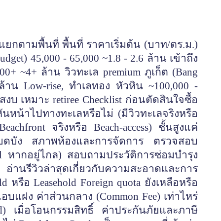
ยกตามพื้นที่ พื้นที่ ราคาเริ่มต้น (บาท/ตร.ม.)
dget) 45,000 - 65,000 ~1.8 - 2.6 ล้าน เข้าถึง
,000+ ~4+ ล้าน วิวทะเล premium ภูเก็ต (Bang
ล้าน Low-rise, ทำเลทอง หัวหิน ~100,000 -
งบ เหมาะ retiree Checklist ก่อนตัดสินใจซื้อ
ันหน้าไปทางทะเลหรือไม่ (มีวิวทะเลจริงหรือ
eachfront จริงหรือ Beach-access) ชั้นสูงแค่
ร้างบดบัง สภาพห้องและการจัดการ ตรวจสอบ
all หากอยู่ไกล) สอบถามประวัติการซ่อมบำรุง
นรีวิวล่าสุดเกี่ยวกับความสะอาดและการ
d หรือ Leasehold Foreign quota ยังเหลือหรือ
ยแอบแฝง ค่าส่วนกลาง (Common Fee) เท่าไหร่
) เมื่อโอนกรรมสิทธิ์ ค่าประกันภัยและภาษี