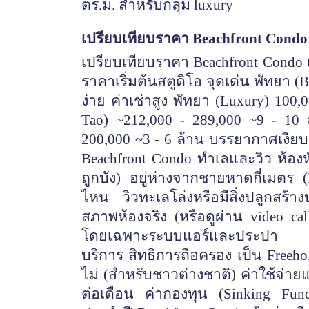
ตร.ม. สำหรับกลุ่ม luxury
เปรียบเทียบราคา
Beachfront Condo
เปรียบเทียบราคา
Beachfront Condo แ
ราคาเริ่มต้นสตูดิโอ จุดเด่น พัทยา (Bu
ง่าย ค่าเช่าสูง พัทยา (Luxury) 100
Tao) ~212,000 - 289,000 ~9 - 10 
200,000 ~3 - 6 ล้าน บรรยากาศเงียบส
Beachfront Condo ทำเลและวิว ห้องห
ถูกบัง) อยู่ห่างจากชายหาดกี่เมตร (B
ไหน วิวทะเลโล่งหรือมีสิ่งปลูกส
สภาพห้องจริง (หรือดูผ่าน video c
โดยเฉพาะระบบแอร์และประปา อ่า
บริการ สิทธิการถือครอง เป็น Freehol
ไม่ (สำหรับชาวต่างชาติ) ค่าใช้จ่า
ต่อเดือน ค่ากองทุน (Sinking Fund