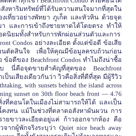
ภาพติดตาทุกเช้า Beachfront Condo หรือคอนโด
หาริมทรัพย์ที่ได้รับความสนใจมากที่สุดใน
เที่ยวอย่างพัทยา ภูเก็ต และหัวหิน ด้วยจุด
า และการเข้าถึงชายหาดได้โดยตรง ทำให้
อดนิยมทั้งสำหรับการพักผ่อนส่วนตัวและการ
ont Condos อย่างละเอียด ตั้งแต่ข้อดี ข้อเสีย
นตัดสินใจ เพื่อให้คุณมีข้อมูลครบถ้วนก่อน
ว ข้อดีของ Beachfront Condos ทำไมถึงน่าซื้อ
ยบ นี่คือจุดขายสำคัญที่สุดของ Beachfront
สียงเดียวกันว่า วิวคือสิ่งที่ดีที่สุด มีผู้รีวิว
thtaking, with sunsets behind the island across
ing sunset on 30th floor beach front — 4.76
สิ่งที่คอนโดในเมืองไม่สามารถให้ได้ และเป็น
ภทนี้คงทน แม้ในช่วงที่ตลาดอสังหาผันผวน การ
ายขาวละเอียดอยู่แค่ ก้าวออกจากห้อง คือ
ากผู้พักจริงระบุว่า Quiet nice beach away