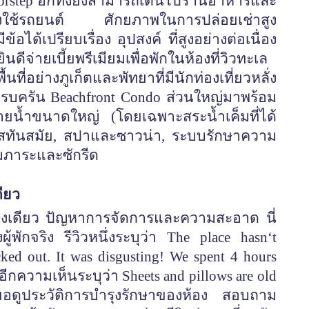
t doorstep อีกทั้งยังสามารถเดินไปร้านอาหารและ
ต้องใช้รถยนต์ ศักยภาพในการปล่อยเช่าสูง
อได้เปรียบเรื่อง อุปสงค์ ที่สูงอย่างต่อเนื่อง
นดีจ่ายเบี้ยพรีเมียมเพื่อพักในห้องที่วิวทะเล
อย่างภูเก็ตและพัทยาที่มีนักท่องเที่ยวหลั่ง
บครัน Beachfront Condo ส่วนใหญ่มาพร้อม
่ายน้ำขนาดใหญ่ (โดยเฉพาะสระน้ำเค็มที่ได้
เนสทันสมัย, สปาและซาวน่า, ระบบรักษาความ
ัมภาระและซักรีด
ดียว
อย่างเดียว ปัญหาการจัดการและความสะอาด นี่
งผู้พักจริง รีวิวหนึ่งระบุว่า The place hasn‘t
ecked out. It was disgusting! We spent 4 hours
t อีกความเห็นระบุว่า Sheets and pillows are old
อ ขอดูประวัติการบำรุงรักษาของห้อง สอบถาม