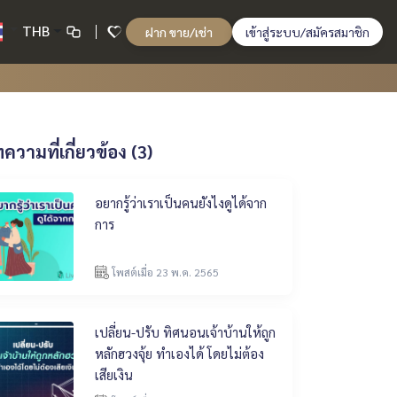
THB
ฝาก ขาย/เช่า
เข้าสู่ระบบ/สมัครสมาชิก
ความที่เกี่ยวข้อง (3)
อยากรู้ว่าเราเป็นคนยังไงดูได้จาก
การ
โพสต์เมื่อ 23 พ.ค. 2565
เปลี่ยน-ปรับ ทิศนอนเจ้าบ้านให้ถูก
หลักฮวงจุ้ย ทำเองได้ โดยไม่ต้อง
เสียเงิน