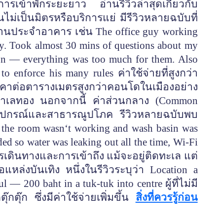
ข้าพักระยะยาว อ่านรีวิวล่าสุดเกี่ยวกับ
เป็นมิตรหรือบริการแย่ มีรีวิวหลายฉบับที่
กงานประจำอาคาร เช่น The office guy working
ly. Took almost 30 mins of questions about my
ion — everything was too much for them. Also
to enforce his many rules ค่าใช้จ่ายที่สูงกว่า
าคาต่อตารางเมตรสูงกว่าคอนโดในเมืองอย่าง
ำเลทอง นอกจากนี้ ค่าส่วนกลาง (Common
อุปกรณ์และสาธารณูปโภค รีวิวหลายฉบับพบ
f the room wasn‘t working and wash basin was
ed so water was leaking out all the time, Wi-Fi
การเดินทางและการเข้าถึง แม้จะอยู่ติดทะเล แต่
แหล่งบันเทิง หนึ่งในรีวิวระบุว่า Location a
l — 200 baht in a tuk-tuk into centre ผู้ที่ไม่มี
๊กตุ๊ก ซึ่งมีค่าใช้จ่ายเพิ่มขึ้น
สิ่งที่ควรรู้ก่อน