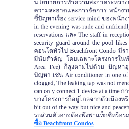
นโยบายการทำความสะอาดระหว่างการเ
ความสะอาดและการจัดการ พนักงานไม่
ชี้ปัญหาเรื่อง service mind ของพนั
in the evening was rude and unfriend
reservations และ The staff in recept
security guard around the pool likes 
คอนโดทั่วไป Beachfront Condo มีร
มีนัยสำคัญ โดยเฉพาะโครงการในท
Area Fee) ก็สูงตามไปด้วย ปัญหา
ปัญหา เช่น Air conditioner in one o
clogged, The leaking tap was not mend
can only connect 1 device at a time 
บางโครงการก็อยู่ไกลจากตัวเมืองหรือ
bit out of the way but nice and peacefu
รถส่วนตัวอาจต้องพึ่งพาแท็กซี่หรือรถตุ
ซื้อ
Beachfront Condos