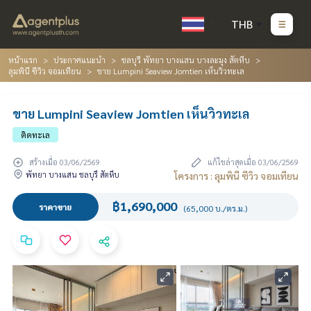
THB
หน้าแรก
ประกาศแนะนำ
ชลบุรี พัทยา บางแสน บางละมุง สัตหีบ
ลุมพินี ซีวิว จอมเทียน
ขาย Lumpini Seaview Jomtien เห็นวิวทะเล
ขาย Lumpini Seaview Jomtien เห็นวิวทะเล
ติดทะเล
สร้างเมื่อ 03/06/2569
แก้ไขล่าสุดเมื่อ 03/06/2569
พัทยา บางแสน ชลบุรี สัตหีบ
โครงการ : ลุมพินี ซีวิว จอมเทียน
฿1,690,000
ราคาขาย
(65,000 บ./ตร.ม.)