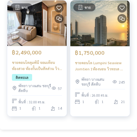
ขาย
ขาย
฿2,490,000
฿1,750,000
ขายคอนโดลุมพินี จอมเทียน
ขายคอนโด Lumpini Seaview
ห้องสวย ห้องกั้นเป็นสัดส่วน วิว
Jomtien 1ห้องนอน วิวทะเล ชั้น
ทะเล
สูง
ติดทะเล
พัทยา บางแสน
245
ชลบุรี สัตหีบ
พัทยา บางแสน ชลบุรี
57
สัตหีบ
พื้นที่ : 26.00 ตร.ม.
1
1
21
พื้นที่ : 32.00 ตร.ม.
1
1
14