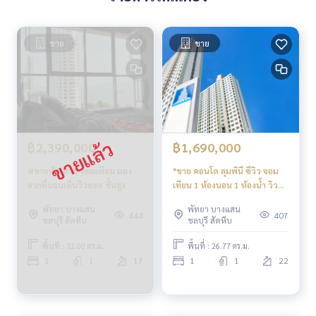
ขาย
ขาย
฿2,390,000
฿1,690,000
#ขายห้องสวย จอมเทียน มอง
*ขาย คอนโด ลุมพินี ซีวิว จอม
จากที่นอนเห็นวิวทะล ชั้นสูง
เทียน 1 ห้องนอน 1 ห้องน้ำ วิว
ทะเล คอนโดติดทะเล แค่ถนนกั้น
พัทยา บางแสน
พัทยา บางแสน
444
407
ชลบุรี สัตหีบ
ชลบุรี สัตหีบ
พื้นที่ : 32.00 ตร.ม.
พื้นที่ : 26.77 ตร.ม.
1
1
17
1
1
22