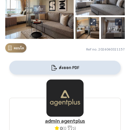
+7 รูป
คอนโด
Ref no. 2026060321157
ส่งออก PDF
admin agentplus
0
(0 รีวิว)