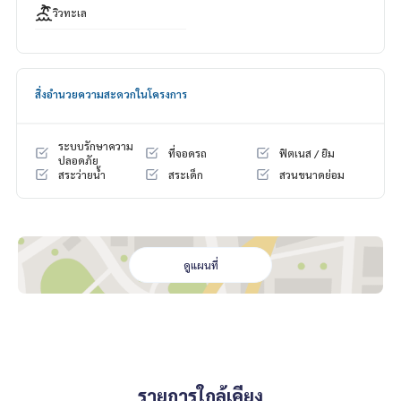
วิวทะเล
สิ่งอำนวยความสะดวกในโครงการ
ระบบรักษาความ
ที่จอดรถ
ฟิตเนส / ยิม
ปลอดภัย
สระว่ายน้ำ
สระเด็ก
สวนขนาดย่อม
ดูแผนที่
รายการใกล้เคียง