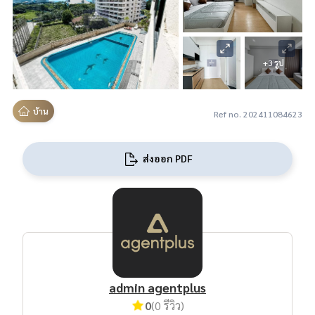
+3 รูป
บ้าน
Ref no. 202411084623
ส่งออก PDF
admin agentplus
0
(0 รีวิว)