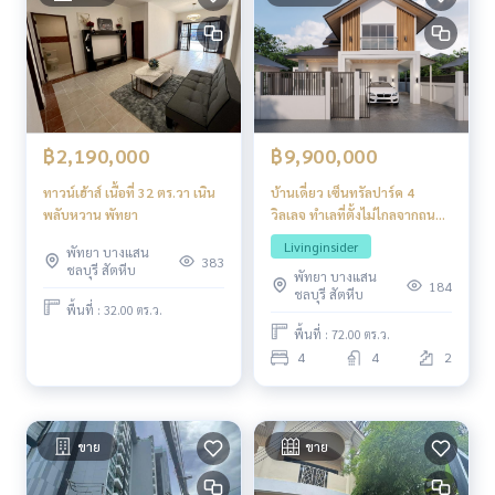
฿9,900,000
฿2,190,000
บ้านเดี่ยว เซ็นทรัลปาร์ค 4
ทาวน์เฮ้าส์ เนื้อที่ 32 ตร.วา เนิน
วิลเลจ ทำเลที่ตั้งไม่ไกลจากถนน
พลับหวาน พัทยา
สายหลักอย่างถนนสุขุมวิท
Livinginsider
พัทยา บางแสน
383
ชลบุรี สัตหีบ
พัทยา บางแสน
184
ชลบุรี สัตหีบ
พื้นที่ : 32.00 ตร.ว.
พื้นที่ : 72.00 ตร.ว.
4
4
2
ขาย
ขาย