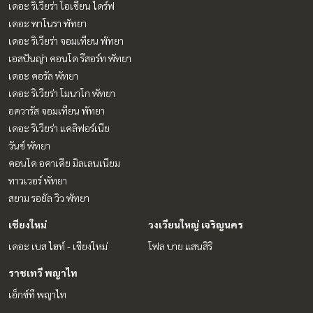
เดอะ ริเวียร่า โอเชี่ยน ไดร์ฟ
เดอะ พาโนรา พัทยา
เดอะ ริเวียร่า จอมเทียน พัทยา
เอสปันญ่า คอนโด รีสอร์ท พัทยา
เดอะ คอรัล พัทยา
เดอะ ริเวียร่า โมนาโก พัทยา
อควารัส จอมเทียน พัทยา
เดอะ ริเวียร่า แคลิฟอร์เนีย
วันซ์ พัทยา
คอนโด อคาเดีย มิลเลนเนียม
ทาวเวอร์ พัทยา
สยาม รอยัล วิว พัทยา
เชียงใหม่
วงเวียนใหญ่ เจริญนคร
เดอะ เบส ไฮท์ - เชียงใหม่
โฟล บาย แสนสิริ
ราชเทวี พญาไท
เอ็กซ์ที พญาไท