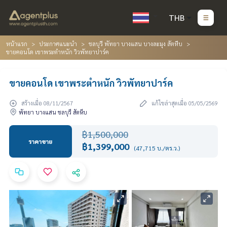
THB
หน้าแรก
ประกาศแนะนำ
ชลบุรี พัทยา บางแสน บางละมุง สัตหีบ
ขายคอนโด เขาพระตำหนัก วิวพัทยาปาร์ค
ขายคอนโด เขาพระตำหนัก วิวพัทยาปาร์ค
สร้างเมื่อ 08/11/2567
แก้ไขล่าสุดเมื่อ 05/05/2569
พัทยา บางแสน ชลบุรี สัตหีบ
฿1,500,000
ราคาขาย
฿1,399,000
(47,715 บ./ตร.ว.)