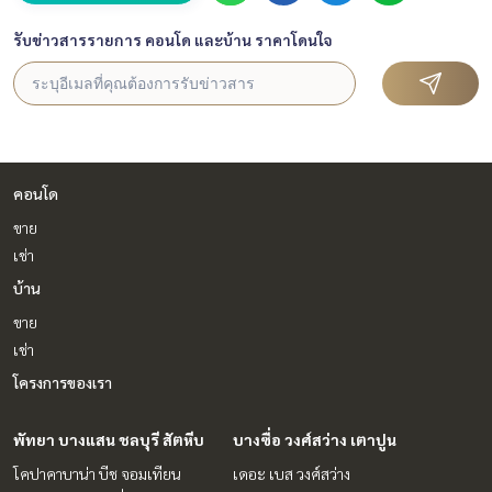
รับข่าวสารรายการ คอนโด และบ้าน ราคาโดนใจ
คอนโด
ขาย
เช่า
บ้าน
ขาย
เช่า
โครงการของเรา
พัทยา บางแสน ชลบุรี สัตหีบ
บางซื่อ วงศ์สว่าง เตาปูน
โคปาคาบาน่า บีช จอมเทียน
เดอะ เบส วงศ์สว่าง