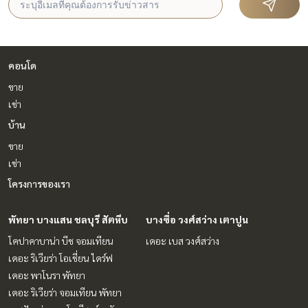
คอนโด
ขาย
เช่า
บ้าน
ขาย
เช่า
โครงการของเรา
พัทยา บางแสน ชลบุรี สัตหีบ
บางซื่อ วงศ์สว่าง เตาปูน
โคปาคาบาน่า บีช จอมเทียน
เดอะ เบส วงศ์สว่าง
เดอะ ริเวียร่า โอเชี่ยน ไดร์ฟ
เดอะ พาโนรา พัทยา
เดอะ ริเวียร่า จอมเทียน พัทยา