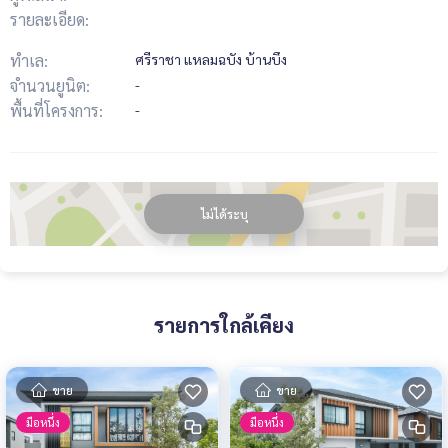
รายละเอียด:
ทำเล:
ศรีราชา แหลมฉบัง บ้านบึง
จำนวนยูนิต:
-
พื้นที่โครงการ:
-
ไม่ได้ระบุ
รายการใกล้เคียง
ขาย
ขาย
มือหนึ่ง
มือหนึ่ง