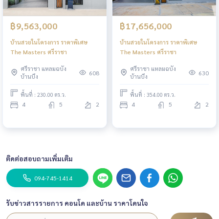
฿9,563,000
฿17,656,000
บ้านสวยในโครงการ ราคาพิเศษ
บ้านสวยในโครงการ ราคาพิเศษ
The Masters ศรีราชา
The Masters ศรีราชา
ศรีราชา แหลมฉบัง
ศรีราชา แหลมฉบัง
608
630
บ้านบึง
บ้านบึง
พื้นที่ : 230.00 ตร.ว.
พื้นที่ : 354.00 ตร.ว.
4
5
2
4
5
2
ติดต่อสอบถามเพิ่มเติม
094-745-1414
รับข่าวสารรายการ คอนโด และบ้าน ราคาโดนใจ