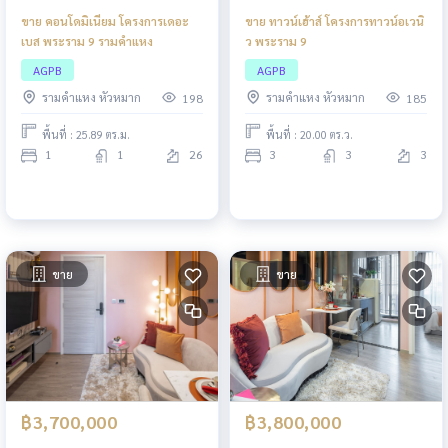
ขาย คอนโดมิเนียม โครงการเดอะ
ขาย ทาวน์เฮ้าส์ โครงการทาวน์อเวนิ
เบส พระราม 9 รามคำแหง
ว พระราม 9
AGPB
AGPB
รามคำแหง หัวหมาก
รามคำแหง หัวหมาก
198
185
พื้นที่ : 25.89 ตร.ม.
พื้นที่ : 20.00 ตร.ว.
1
1
26
3
3
3
ขาย
ขาย
฿3,700,000
฿3,800,000