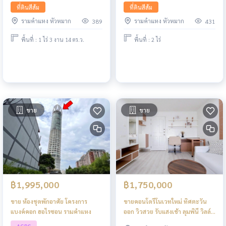
ที่ดินสีส้ม
ที่ดินสีส้ม
รามคำแหง หัวหมาก
รามคำแหง หัวหมาก
389
431
พื้นที่ : 1 ไร่ 3 งาน 14 ตร.ว.
พื้นที่ : 2 ไร่
ขาย
ขาย
฿1,995,000
฿1,750,000
ขาย ห้องชุดพักอาศัย โครงการ
ขายคอนโดรีโนเวทใหม่ ทิศตะวัน
แบงค์คอก ฮอไรซอน รามคำแหง
ออก วิวสวย รับแสงเช้า ลุมพินี วิลล์
รามคำแหง 26 กรุงเทพฯ