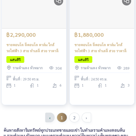
฿2,290,000
฿1,880,000
ขายคอนโด ดีคอนโด คาล์ม ใกล้
ขายคอนโด ดีคอนโด คาล์ม ใกล้
รถไฟฟ้า 3 สาย ทำเลดี สวย ราคาดี
รถไฟฟ้า 3 สาย ทำเลดี สวย ราคาดี
แสนสิริ
แสนสิริ
รามคำแหง หัวหมาก
รามคำแหง หัวหมาก
304
289
พื้นที่ : 29.50 ตร.ม.
พื้นที่ : 24.50 ตร.ม.
1
1
6
1
1
3
‹
1
2
›
ค้นหาอสังหาริมทรัพย์ทุกประเภทขายและเช่า ในทำเลรามคำแหงตอนต้น
ม.รามคำแหง หัวหมาก เอแบครามคำแหง ทาวน์อินทาวน์ บดินทรเดชา ครบ