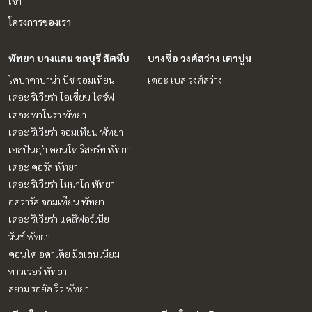
เช่า
โครงการของเรา
พัทยา บางแสน ชลบุรี สัตหีบ
บางซื่อ วงศ์สว่าง เตาปูน
โคปาคาบาน่า บีช จอมเทียน
เดอะ เบส วงศ์สว่าง
เดอะ ริเวียร่า โอเชี่ยน ไดร์ฟ
เดอะ พาโนรา พัทยา
เดอะ ริเวียร่า จอมเทียน พัทยา
เอสปันญ่า คอนโด รีสอร์ท พัทยา
เดอะ คอรัล พัทยา
เดอะ ริเวียร่า โมนาโก พัทยา
อควารัส จอมเทียน พัทยา
เดอะ ริเวียร่า แคลิฟอร์เนีย
วันซ์ พัทยา
คอนโด อคาเดีย มิลเลนเนียม
ทาวเวอร์ พัทยา
สยาม รอยัล วิว พัทยา