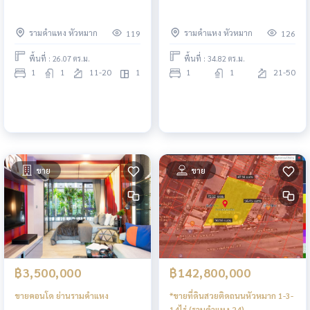
รามคำแหง หัวหมาก
รามคำแหง หัวหมาก
119
126
พื้นที่ : 26.07 ตร.ม.
พื้นที่ : 34.82 ตร.ม.
1
1
11-20
1
1
1
21-50
ขาย
ขาย
฿3,500,000
฿142,800,000
ขายคอนโด ย่านรามคำแหง
*ขายที่ดินสวยติดถนนหัวหมาก 1-3-
14ไร่ (รามคำแหง 24)