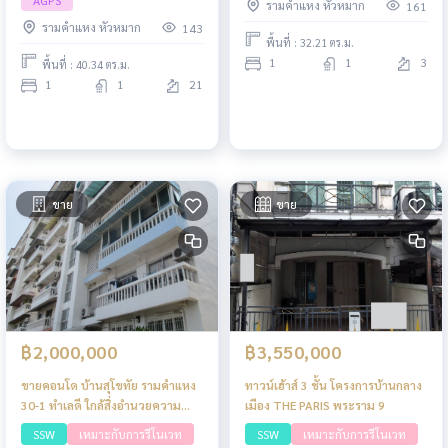
AGPS
รามคำแหง หัวหมาก
161
รามคำแหง หัวหมาก
143
พื้นที่ : 32.21 ตร.ม.
1
1
3
พื้นที่ : 40.34 ตร.ม.
1
1
21
ขาย
ขาย
฿2,000,000
฿3,550,000
ขายคอนโด บ้านสุโขทัย รามคำแหง
ทาวน์เฮ้าส์ 3 ชั้น โครงการบ้านกลาง
30-1 ทำเลดี ใกล้สิ่งอำนวยความ
เมือง THE PARIS พระราม 9
สะดวก
SSW
เหมาะกับการรีโนเวท
SSW
เหมาะกับการรีโนเวท