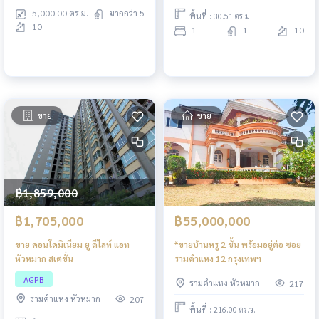
5,000.00 ตร.ม.
มากกว่า 5
พื้นที่ : 30.51 ตร.ม.
10
1
1
10
ขาย
ขาย
฿1,859,000
฿1,705,000
฿55,000,000
ขาย คอนโดมิเนียม ยู ดีไลท์ แอท
*ขายบ้านหรู 2 ชั้น พร้อมอยู่ต่อ ซอย
หัวหมาก สเตชั่น
รามคำแหง 12 กรุงเทพฯ
AGPB
รามคำแหง หัวหมาก
217
รามคำแหง หัวหมาก
207
พื้นที่ : 216.00 ตร.ว.