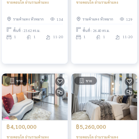
ขายคอนโด ย่านรามคำแหง
ขายคอนโด ย่านรามคำแหง
รามคำแหง หัวหมาก
รามคำแหง หัวหมาก
134
129
พื้นที่ : 23.62 ตร.ม.
พื้นที่ : 26.40 ตร.ม.
1
1
11-20
1
1
11-20
ขาย
ขาย
฿4,100,000
฿5,260,000
ขายคอนโด ย่านรามคำแหง
ขายคอนโด ย่านรามคำแหง